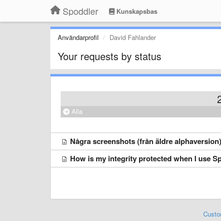
Spoddler
Kunskapsbas
Användarprofil
David Fahlander
Your requests by status
Alla
Några screenshots (från äldre alphaversion
How is my integrity protected when I use S
Custo