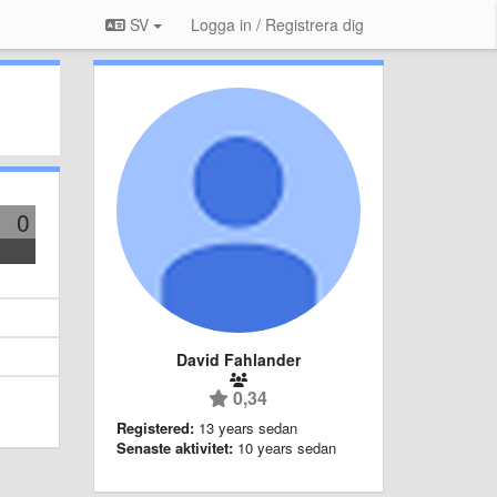
SV
Logga in / Registrera dig
0
David Fahlander
0,34
Registered:
13 years sedan
Senaste aktivitet:
10 years sedan