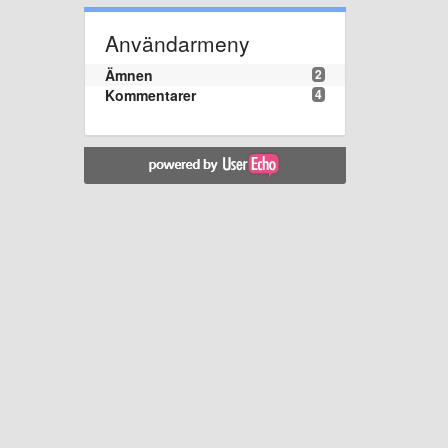
Användarmeny
Ämnen
2
Kommentarer
4