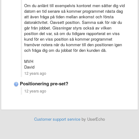
Om du anlänt till exempelvis kontoret men sätter dig vid
datorn en tid senare så kommer programmet nästa dag
att även fråga på tiden mellan ankomst och första
datoraktivitet. Oavsett position. Samma sak för när du
går från jobbet. Gissningar styrs också av vilken
position det var, så om du tidigare rapporterat en viss
kund för en viss position så kommer programmet
framöver notera när du kommer till den positionen igen
och fråga dig om du jobbat för den kunden då.
MVH
David
12 years ago
Positionering pre-set?
12 years ago
Customer support service
by UserEcho