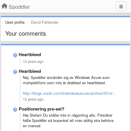
Spoddler
User profile
David Fahlander
Your comments
Heartbleed
12 years ago
Heartbleed
Nej, Spoddler använder sig av Windows Azure som
molnplattform som inte är drabbad av heartbleed.
http://blogs.msdn.com/b/windowsazure/archive/2014/...
12 years ago
Positionering pre-set?
Hej Stefan! Du ställer inte in någonting alls. Försöker
hålla Spoddler så busenkel att man aldrig ska behöva
en manual.