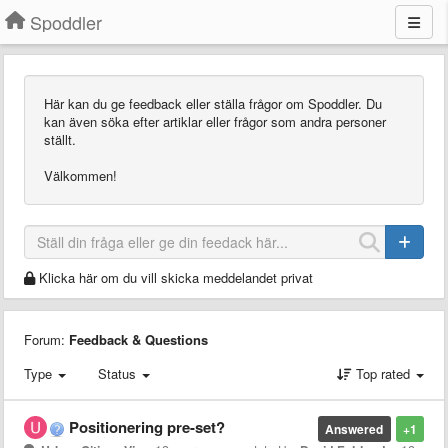
Spoddler
Här kan du ge feedback eller ställa frågor om Spoddler. Du
kan även söka efter artiklar eller frågor som andra personer
ställt.
Välkommen!
Klicka här om du vill skicka meddelandet privat
Forum:
Feedback & Questions
Type
Status
Top rated
Positionering pre-set?
Answered
+1